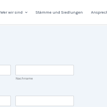
Wer wir sind
Stämme und Siedlungen
Ansprec
Nachname